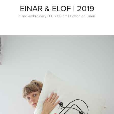
EINAR & ELOF | 2019
Hand embroidery | 60 x 60 cm | Cotton on Linen